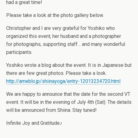
had a great time!
Please take a look at the photo gallery below.
Christopher and I are very grateful for Yoshiko who
organized this event, her husband and a photographer
for photographs, supporting staff… and many wonderful
participants.
Yoshiko wrote a blog about the event. It is in Japanese but
there are few great photos. Please take a look.
http://ameblo.jp/shiinayoga/entry-12013234720.html
We are happy to announce that the date for the second VT
event. It will be in the evening of July 4th (Sat). The details
will be announced from Shiina. Stay tuned!
Infinite Joy and Gratitude♪