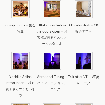
Group photo – 集合
Uttal studio before
CD sales desk – CD
写真
the doors open – お
販売デスク
客様が来る前のウタ
ールスタジオ
Yoshiko Shiina
Vibrational Tuning –
Talk after VT – VT後
introduction – 椎名
バイブレーションチ
のトーク
慶子さんのごあいさ
ューニング
つ