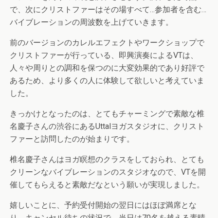
で、次にクリストファーはその場すべて…参加者を含む…
バイブレーションの周波数を上げていきます。
前のバージョンのカレルエフェクトやワークショップで
クリストファーが行っている、即興演奏によるVTは、
人々や周りとの調和を保つのに大変効果的であり好評で
あるため、より多くの人に体験して欲しいと考えていま
した。
きっかけとなったのは、とてもチャーミングで素敵な椎
名慶子さんの渋谷にあるUttalヨガスタジオに、クリスト
ファーと訪問したのが始まりです。
椎名慶子さんはヨガ瞑想のクラスをしておられ、とても
クリーンなバイブレーションのスタジオなので、VTを開
催してもらえると素敵だなという願いが実現しました。
嬉しいことに、予約受付開始の翌日にはほぼ満席とな
り、キャンセル待ちの状況で、当日は70名を越える素晴