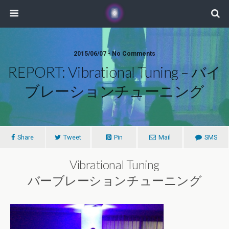
2015/06/07 • No Comments
REPORT: Vibrational Tuning – バイ
ブレーションチューニング
Share
Tweet
Pin
Mail
SMS
Vibrational Tuning
バーブレーションチューニング