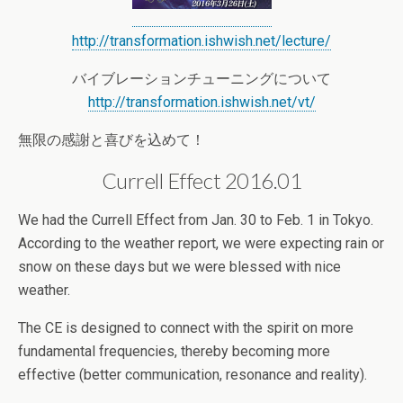
http://transformation.ishwish.net/lecture/
バイブレーションチューニングについて
http://transformation.ishwish.net/vt/
無限の感謝と喜びを込めて！
Currell Effect 2016.01
We had the Currell Effect from Jan. 30 to Feb. 1 in Tokyo.
According to the weather report, we were expecting rain or
snow on these days but we were blessed with nice
weather.
The CE is designed to connect with the spirit on more
fundamental frequencies, thereby becoming more
effective (better communication, resonance and reality).