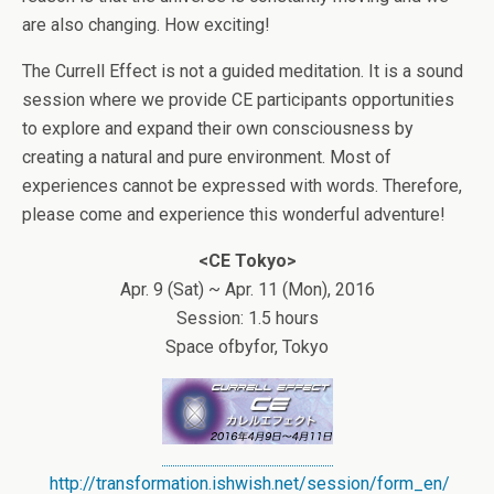
are also changing. How exciting!
The Currell Effect is not a guided meditation. It is a sound
session where we provide CE participants opportunities
to explore and expand their own consciousness by
creating a natural and pure environment. Most of
experiences cannot be expressed with words. Therefore,
please come and experience this wonderful adventure!
<CE Tokyo>
Apr. 9 (Sat) ~ Apr. 11 (Mon), 2016
Session: 1.5 hours
Space ofbyfor, Tokyo
http://transformation.ishwish.net/session/form_en/