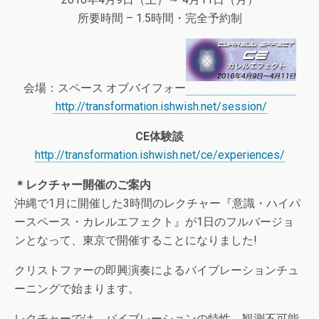
所要時間 – 1.5時間・完全予約制
会場：スペース オブバイフォー
http://transformation.ishwish.net/session/
CE体験談
http://transformation.ishwish.net/ce/experiences/
＊レクチャー開催のご案内
沖縄で1月に開催した3時間のレクチャー『意識・ハイパ
ースペース・カレルエフェクト』が1日のフルバージョ
ンとなって、東京で開催することになりました!
クリストファーの即興演奏によるバイブレーションチュ
ーニングで始まります。
レクチャーでは、バイブレーションの特性、観測不可能