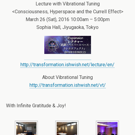
Lecture with Vibrational Tuning
<Consciousness, Hyperspace and the Currell Effect>
March 26 (Sat), 2016 10:00am – 5:00pm
Sophia Hall, Jiyugaoka, Tokyo
http://transformation.ishwish.net/lecture/en/
About Vibrational Tuning
http://transformation.ishwish.net/vt/
With Infinite Gratitude & Joy!