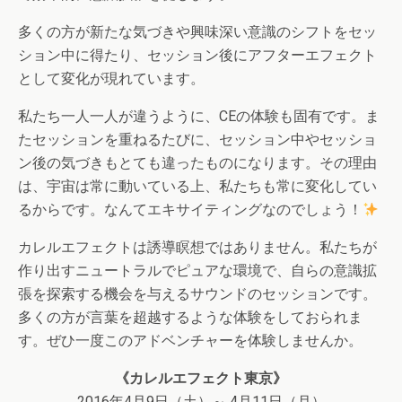
多くの方が新たな気づきや興味深い意識のシフトをセッ
ション中に得たり、セッション後にアフターエフェクト
として変化が現れています。
私たち一人一人が違うように、CEの体験も固有です。ま
たセッションを重ねるたびに、セッション中やセッショ
ン後の気づきもとても違ったものになります。その理由
は、宇宙は常に動いている上、私たちも常に変化してい
るからです。なんてエキサイティングなのでしょう！
カレルエフェクトは誘導瞑想ではありません。私たちが
作り出すニュートラルでピュアな環境で、自らの意識拡
張を探索する機会を与えるサウンドのセッションです。
多くの方が言葉を超越するような体験をしておられま
す。ぜひ一度このアドベンチャーを体験しませんか。
《カレルエフェクト東京》
2016年4月9日（土）～ 4月11日（月）