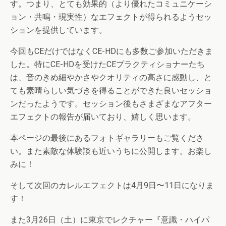
す。つまり、とても効果的（より優れたコミュニケーシ
ョン・共鳴・現実性）なエフェクトが得られるようセッ
ションを提供しています。
今回もCEだけではなくCE-HDにも多数ご参加いただきま
した。特にCE-HDを受けたCEプラクティショナーたち
は、音のきめ細やかさやクオリティの高さに感動し、と
ても素晴らしい気づきを得ることができた良いセッショ
ンだったようです。セッション後もさまざまなアフター
エフェクトの報告が届いており、嬉しく思います。
本ページの最後にあるフォトギャラリーもご覧くださ
い。また素敵な体験談も近いうちに公開します。お楽し
みに！
そして次回のカレルエフェクトは4月9日〜11日になりま
す！
また3月26日（土）に東京でレクチャー『意識・ハイパ