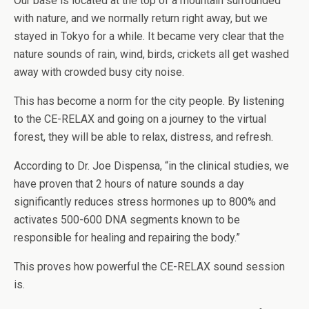
Our base is located at the top of a mountain surrounded
with nature, and we normally return right away, but we
stayed in Tokyo for a while. It became very clear that the
nature sounds of rain, wind, birds, crickets all get washed
away with crowded busy city noise.
This has become a norm for the city people. By listening
to the CE-RELAX and going on a journey to the virtual
forest, they will be able to relax, distress, and refresh.
According to Dr. Joe Dispensa, “in the clinical studies, we
have proven that 2 hours of nature sounds a day
significantly reduces stress hormones up to 800% and
activates 500-600 DNA segments known to be
responsible for healing and repairing the body.”
This proves how powerful the CE-RELAX sound session
is.