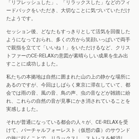
「リフレッシュした」、「リラックスした」などのフィ
ードバックをいただき、大切なことに気づいていただけ
たようです。
セッション後、どなたもすっきりとして活気を回復した
ようになっておられ、多くの方から笑顔いっぱいで両手
で親指を立てて「いいね！」をいただけるなど、クリス
トファーのCE-RELAXの意図が素晴らしい成果を生み出
すことに成功しました。
私たちの本拠地は自然に囲まれた山の上の静かな場所に
あるのですが、今回はしばらく東京に滞在していて、都
会では雨の音、風の音、鳥の声、虫の音などが雑踏に紛
れ、これらの自然の音が見事にかき消されていることを
実感しました。
それが普通になっている都会の人々が、CE-RELAXを受
けて、バーチャルフォーレスト（仮想の森）のサウンド
の旅に行くことで、リラックスし、ストレスを解消し、