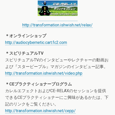
http://transformation.ishwish.net/relax/
＊オンラインショップ
http://audiocybernetic.cart.fc2.com
＊スピリチュアルTV
スピリチュアルTVのインタビューやレクチャーの動画お
よび『スターピープル』マガジンのインタビュー記事。
http://transformation.ishwish.net/video.php
＊CEプラクティショナープログラム
カレルエフェクトおよびCE-RELAXのセッションを提供
できるCEプラクティショナーにご興味があるかたは、下
記のリンクをご覧ください。
http://transformation.ishwish.net/cepp/