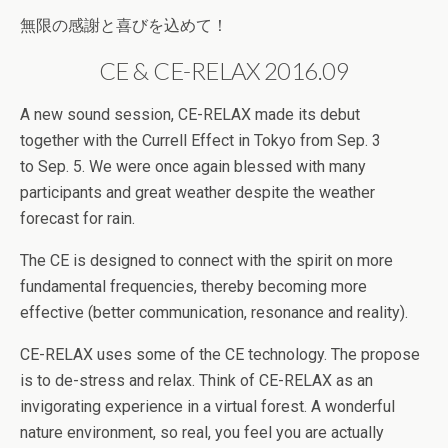
無限の感謝と喜びを込めて！
CE & CE-RELAX 2016.09
A new sound session, CE-RELAX made its debut
together with the Currell Effect in Tokyo from Sep. 3
to Sep. 5. We were once again blessed with many
participants and great weather despite the weather
forecast for rain.
The CE is designed to connect with the spirit on more
fundamental frequencies, thereby becoming more
effective (better communication, resonance and reality).
CE-RELAX uses some of the CE technology. The propose
is to de-stress and relax. Think of CE-RELAX as an
invigorating experience in a virtual forest. A wonderful
nature environment, so real, you feel you are actually