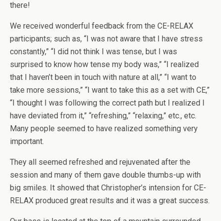
there!
We received wonderful feedback from the CE-RELAX
participants; such as, “I was not aware that I have stress
constantly,” “I did not think I was tense, but I was
surprised to know how tense my body was,” “I realized
that I haven’t been in touch with nature at all,” “I want to
take more sessions,” “I want to take this as a set with CE,”
“I thought I was following the correct path but I realized I
have deviated from it,” “refreshing,” “relaxing,” etc., etc.
Many people seemed to have realized something very
important.
They all seemed refreshed and rejuvenated after the
session and many of them gave double thumbs-up with
big smiles. It showed that Christopher’s intension for CE-
RELAX produced great results and it was a great success.