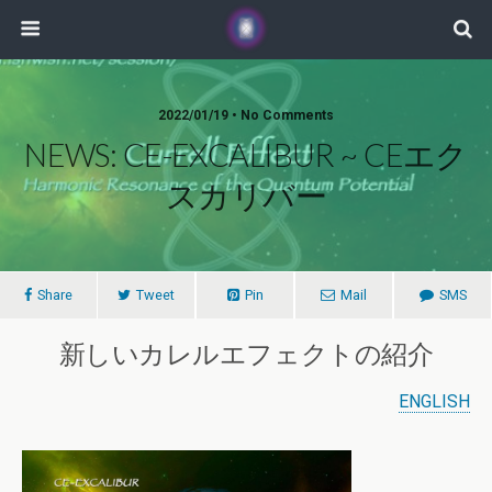
2022/01/19 • No Comments
NEWS: CE-EXCALIBUR ~ CEエク
スカリバー
Share
Tweet
Pin
Mail
SMS
新しいカレルエフェクトの紹介
ENGLISH