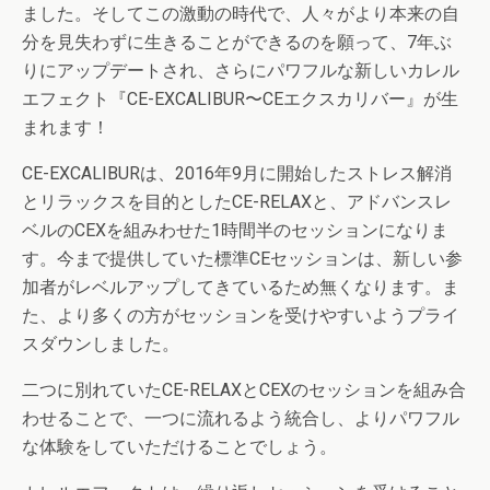
ました。そしてこの激動の時代で、人々がより本来の自
分を見失わずに生きることができるのを願って、7年ぶ
りにアップデートされ、さらにパワフルな新しいカレル
エフェクト『CE-EXCALIBUR〜CEエクスカリバー』が生
まれます！
CE-EXCALIBURは、2016年9月に開始したストレス解消
とリラックスを目的としたCE-RELAXと、アドバンスレ
ベルのCEXを組みわせた1時間半のセッションになりま
す。今まで提供していた標準CEセッションは、新しい参
加者がレベルアップしてきているため無くなります。ま
た、より多くの方がセッションを受けやすいようプライ
スダウンしました。
二つに別れていたCE-RELAXとCEXのセッションを組み合
わせることで、一つに流れるよう統合し、よりパワフル
な体験をしていただけることでしょう。