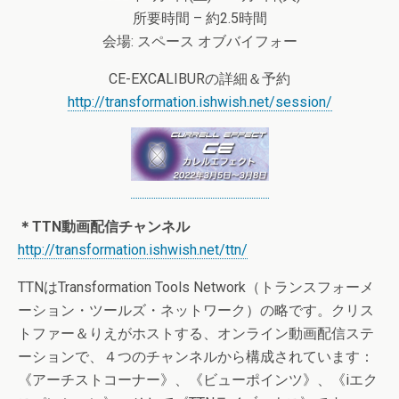
所要時間 – 約2.5時間
会場: スペース オブバイフォー
CE-EXCALIBURの詳細＆予約
http://transformation.ishwish.net/session/
＊TTN動画配信チャンネル
http://transformation.ishwish.net/ttn/
TTNはTransformation Tools Network（トランスフォーメ
ーション・ツールズ・ネットワーク）の略です。クリス
トファー＆りえがホストする、オンライン動画配信ステ
ーションで、４つのチャンネルから構成されています：
《アーチストコーナー》、《ビューポインツ》、《iエク