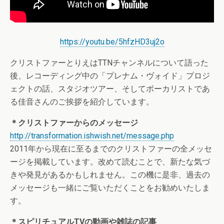
https://youtu.be/5hfzHD3uj2o
クリストファーとりえはTTNチャンネルについて語った
後、レコーディング中の「プレナム・ヴォイド」プロジ
ェクトの話、スタジオツアー、そしてボーカリストであ
る佳音さんのご挨拶を紹介しています。
＊クリストファーからのメッセージ
http://transformation.ishwish.net/message.php
2011年から現在に至るまでのクリストファーの全メッセ
ージを掲載しています。改めて読むことで、新たな気づ
きや発見があるかもしれません。この機に是非、過去の
メッセージも一緒にご覧いただくことをお勧めいたしま
す。
＊スピリチュアルTVの動画や雑誌の記事