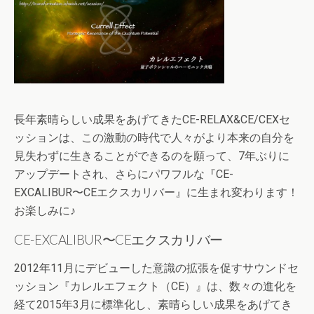
長年素晴らしい成果をあげてきたCE-RELAX&CE/CEXセ
ッションは、この激動の時代で人々がより本来の自分を
見失わずに生きることができるのを願って、7年ぶりに
アップデートされ、さらにパワフルな『CE-
EXCALIBUR〜CEエクスカリバー』に生まれ変わります！
お楽しみに♪
CE-EXCALIBUR〜CEエクスカリバー
2012年11月にデビューした意識の拡張を促すサウンドセ
ッション『カレルエフェクト（CE）』は、数々の進化を
経て2015年3月に標準化し、素晴らしい成果をあげてき