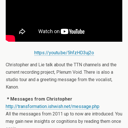
https://youtu.be/5hfzHD3uj2o
Christopher and Lie talk about the TTN channels and the
current recording project, Plenum Void. There is also a
studio tour and a greeting message from the vocalist,
Kanon.
＊Messages from Christopher
http://transformation.ishwish.net/message.php
All the messages from 2011 up to now are introduced. You
may gain new insights or cognitions by reading them once