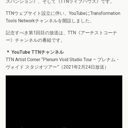
スパンション》、そして《TTNライブハウス》です。
TTNウェブサイト設立に伴い、YouTubeにTransformation
Tools Networkチャンネルを開設しました。
記念すべき第1回目の放送は、TTN《アーチストコーナ
ー》チャンネルの番組です。
＊ YouTube TTNチャンネル
TTN Artist Corner “Plenum Void Studio Tour – プレナム・
ヴォイド スタジオツアー”（2021年2月24日放送）