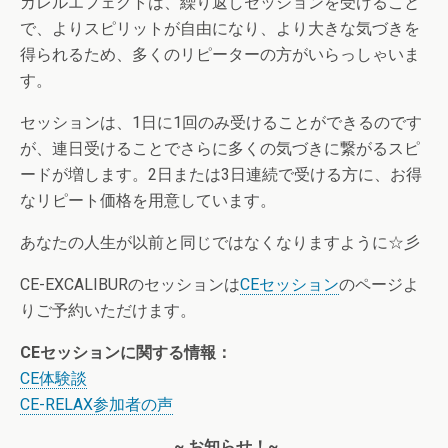
カレルエフェクトは、繰り返しセッションを受けること
で、よりスピリットが自由になり、より大きな気づきを
得られるため、多くのリピーターの方がいらっしゃいま
す。
セッションは、1日に1回のみ受けることができるのです
が、連日受けることでさらに多くの気づきに繋がるスピ
ードが増します。2日または3日連続で受ける方に、お得
なリピート価格を用意しています。
あなたの人生が以前と同じではなくなりますように☆彡
CE-EXCALIBURのセッションは
CEセッション
のページよ
りご予約いただけます。
CEセッションに関する情報：
CE体験談
CE-RELAX参加者の声
~ お知らせ！~