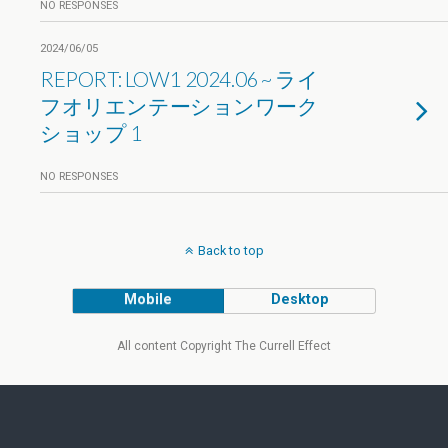
NO RESPONSES
2024/06/05
REPORT: LOW1 2024.06 ~ ライ
フオリエンテーションワーク
ショップ 1
NO RESPONSES
Back to top
Mobile
Desktop
All content Copyright The Currell Effect