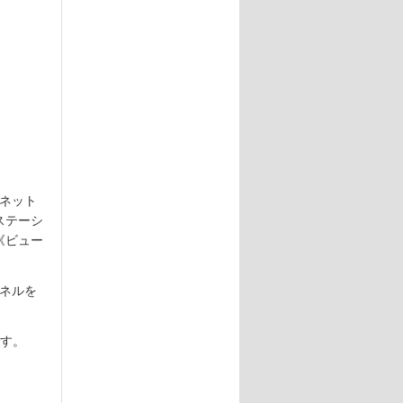
ズ・ネット
ステーシ
《ビュー
ャンネルを
です。