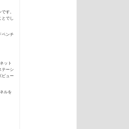
ンです。
ことでし
ドベンチ
ズ・ネット
ステーシ
《ビュー
ャンネルを