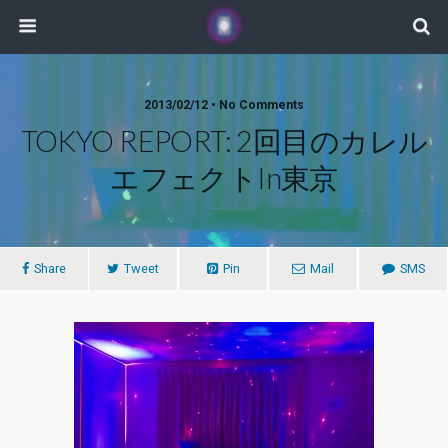
2013/02/12 • No Comments
TOKYO REPORT: 2回目のカレル
エフェクトin東京
Share
Tweet
Pin
Mail
SMS