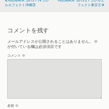
FEEDBACK: 2013.1.14 カレ
FEEDBACK: 2013.2.1 カレルエ
ルエフェクト沖縄③
フェクト東京①
コメントを残す
メールアドレスが公開されることはありません。
※
が付いている欄は必須項目です
コメント
※
名前
※