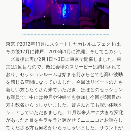
東京で2012年11月にスタートしたカレルエフェクトは、
その後12月に神戸、2013年1月に沖縄、そしてこのシリ
ーズ最後に再び2月1日〜3日に東京で開催しました。東
京は2回目なので、既に会場のスリービーは調和されて
おり、セッションルームは始まる前からとても高い波動
を感じる空間になっていました。今回はリピートの方も
新しい方もたくさん来ていただき、ほぼどのセッション
も満員で、中には神戸や沖縄でも参加し今回が5回目の
方も数名いらっしゃいました。皆さんとても深い体験を
シェアしていただきました。11月以来人生に大きな変化
があったと目をキラキラと輝かせてニコニコとお話をし
てくださる方も何名かいらっしゃいました。サウンドが