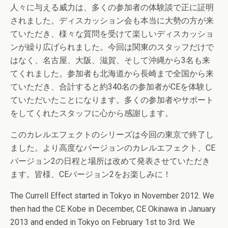
人々に与える威力は、多くの参加者の体験談で正に証明
されました。ディスカッション会も本当に大勢の方が来
ていただき、様々な質問を受けて楽しいディスカッショ
ンが繰り広げられました。今回は関東のスタッフだけで
はなく、名古屋、大阪、滋賀、そして沖縄から3名も来
てくれました。参加者も北海道から長崎まで全国から来
ていただき、合計すると約340名の参加者がCEを体験し
ていただいたことになります。多くの参加者やサポート
をしてくれたスタッフに心から感謝します。
このカレルエフェクトのシリーズは今回の東京で終了し
ました。より高度なバージョンのカレルエフェクト、CE
バージョン2の日程と場所は改めて発表させていただき
ます。皆様、CEバージョン2をお楽しみに！
The Currell Effect started in Tokyo in November 2012. We
then had the CE Kobe in December, CE Okinawa in January
2013 and ended in Tokyo on February 1st to 3rd. We