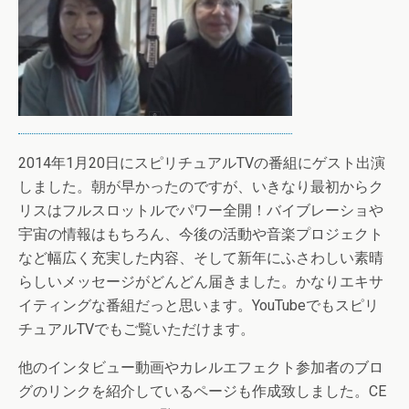
2014年1月20日にスピリチュアルTVの番組にゲスト出演
しました。朝が早かったのですが、いきなり最初からク
リスはフルスロットルでパワー全開！バイブレーショや
宇宙の情報はもちろん、今後の活動や音楽プロジェクト
など幅広く充実した内容、そして新年にふさわしい素晴
らしいメッセージがどんどん届きました。かなりエキサ
イティングな番組だっと思います。YouTubeでもスピリ
チュアルTVでもご覧いただけます。
他のインタビュー動画やカレルエフェクト参加者のブロ
グのリンクを紹介しているページも作成致しました。CE