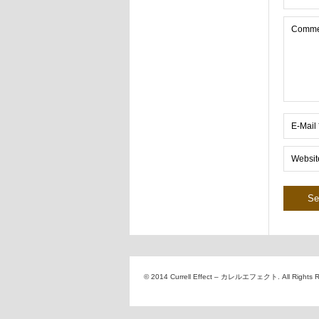
© 2014 Currell Effect – カレルエフェクト. All Rights R