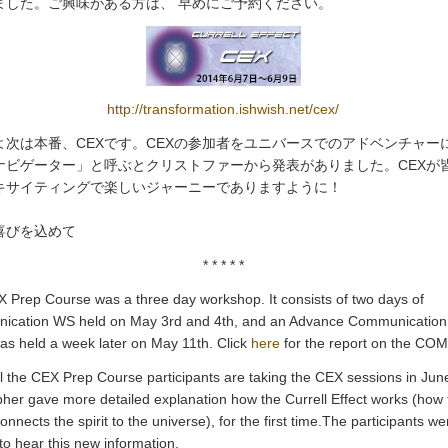
ました。ご興味がある方は、 早めにご予約ください。
http://transformation.ishwish.net/cex/
よ次は本番、CEXです。CEXの参加者をユニバースでのアドベンチャー
Xナビゲーター」と呼ぶとクリストファーから発表がありました。CEXが
キサイティングで楽しいジャーニーでありますように！
喜びを込めて
* * * * *
 Prep Course was a three day workshop. It consists of two days of
cation WS held on May 3rd and 4th, and an Advance Communicatio
as held a week later on May 11th. Click
here
for the report on the CO
ll the CEX Prep Course participants are taking the CEX sessions in Jun
pher gave more detailed explanation how the Currell Effect works (how 
nnects the spirit to the universe), for the first time.The participants we
to hear this new information.