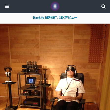
Back to REPORT: CEXデビュー