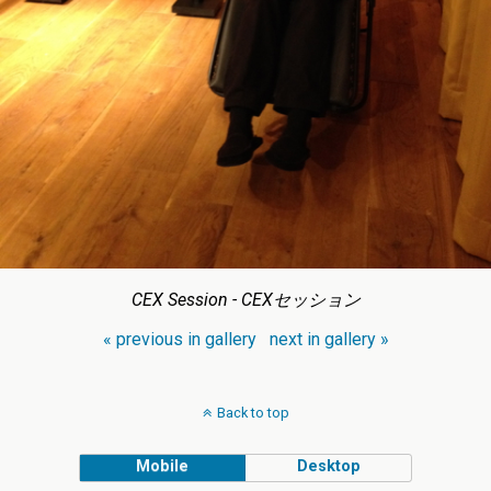
CEX Session - CEXセッション
« previous in gallery
next in gallery »
Back to top
Mobile
Desktop