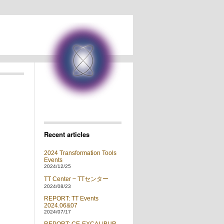
Recent articles
2024 Transformation Tools
Events
2024/12/25
TT Center ~ TTセンター
2024/08/23
REPORT: TT Events
2024.06&07
2024/07/17