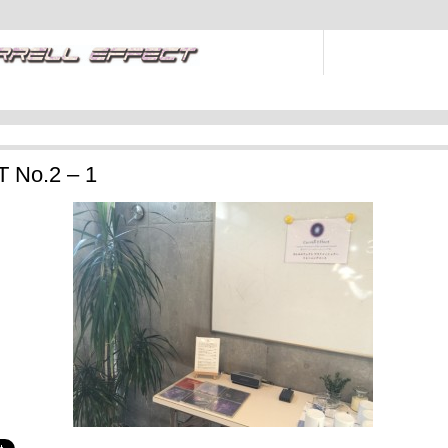
 No.2 – 1