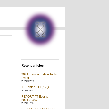
Recent articles
2024 Transformation Tools
Events
2024/12/25
TT Center ~ TTセンター
2024/08/23
REPORT: TT Events
2024.06&07
2024/07/17