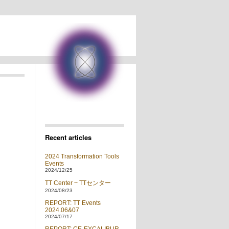
Recent articles
2024 Transformation Tools
Events
2024/12/25
TT Center ~ TTセンター
2024/08/23
REPORT: TT Events
2024.06&07
2024/07/17