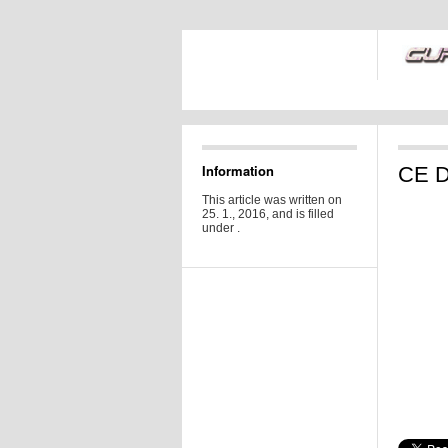
Information
CE D
This article was written on
25. 1., 2016, and is filled
under .