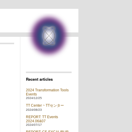
Recent articles
2024 Transformation Tools
Events
2024/12/25
TT Center ~ TTセンター
2024/08/23
REPORT: TT Events
2024.06&07
2024/07/17