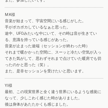
また、参加したいです。
M.K様
音楽が始まって、宇宙空間にいる感じがした。
手がポカポカしているなぁと思った。
途中、UFOみたいな中にいて、その時は音が生きてい
る、意識を持っている感じがあった。
音楽が止まった途端（セッションが終わった時）
それまで暖かかった空間に、スーッと冷たい空気が入っ
てきた気がして、思わずそれまで点けていた暖房でも切
ったのかと思った（笑）。
また、是非セッションを受けたいと思います。
Y.I様
最初、この現実世界と全く違う世界にいるような感覚に
なって、少しこわく感じた時がありました。
後は身体があたたかくも感じました。