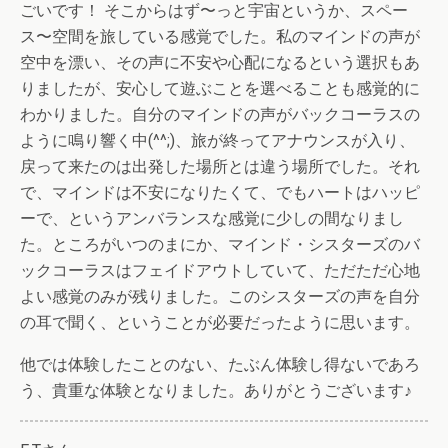
ごいです！ そこからはず〜っと宇宙というか、スペー
ス〜空間を旅している感覚でした。私のマインドの声が
空中を漂い、その声に不安や心配になるという選択もあ
りましたが、安心して遊ぶことを選べることも感覚的に
わかりました。自分のマインドの声がバックコーラスの
ように鳴り響く中(^^;)、旅が終ってアナウンスが入り、
戻って来たのは出発した場所とは違う場所でした。それ
で、マインドは不安になりたくて、でもハートはハッピ
ーで、というアンバランスな感覚に少しの間なりまし
た。ところがいつのまにか、マインド・シスターズのバ
ックコーラスはフェイドアウトしていて、ただただ心地
よい感覚のみが残りました。このシスターズの声を自分
の耳で聞く、ということが必要だったように思います。
他では体験したことのない、たぶん体験し得ないであろ
う、貴重な体験となりました。ありがとうございます♪