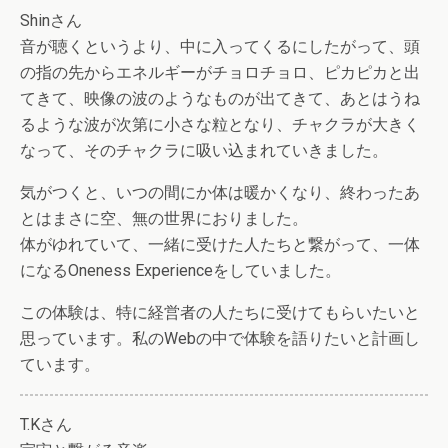
Shinさん
音が聴くというより、中に入ってくるにしたがって、頭
の指の先からエネルギーがチョロチョロ、ピカピカと出
てきて、映像の波のようなものが出てきて、あとはうね
るような波が次第に小さな粒となり、チャクラが大きく
なって、そのチャクラに吸い込まれていきました。
気がつくと、いつの間にか体は暖かくなり、終わったあ
とはまさに空、無の世界におりました。
体がゆれていて、一緒に受けた人たちと繋がって、一体
になるOneness Experienceをしていました。
この体験は、特に経営者の人たちに受けてもらいたいと
思っています。私のWebの中で体験を語りたいと計画し
ています。
T.Kさん