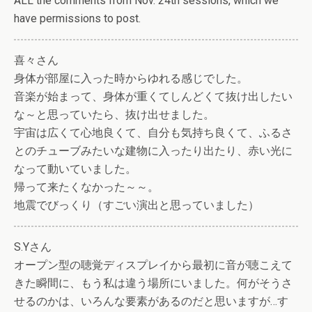
ALL the comments from Nov. 24th sessions, which we
have permissions to post.
喜々さん
身体が部屋に入った時からゆれる感じでした。
音楽が始まって、身体が重くてしんどくて抜け出したい
な～と思っていたら、抜け出せました。
宇宙は広くて心地良くて、自分も気持ち良くて、ふるさ
とのチューブみたいな建物に入ったり出たり、赤い光に
なって動いていました。
帰って来たくなかった～～。
地震でびっくり（すごい演出と思っていました）
S.Yさん
オープン型の聴覚ディスプレイから最初に音が聴こえて
きた瞬間に、もう私は違う場所にいました。何がそうさ
せるのかは、いろんな要素があるのだと思いますが…す