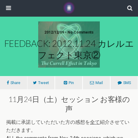
2012/12/09 • No Comments
FEEDBACK: 2012.11.24 カレルエ
フェクト東京②
Share
Tweet
Pin
Mail
SMS
11月24日（土）セッション お客様の
声
掲載に承諾していただいた方の感想を
全て
紹介させてい
ただきます。