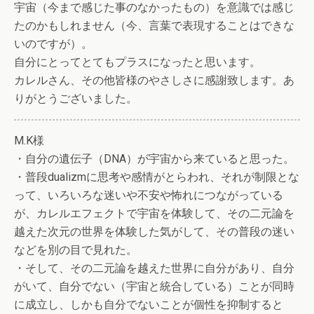
宇宙（今まで感じた事のなかったもの）を意識では感じ
たのかもしれません（今、言葉で表現することはできな
いのですが）。
自分にとってとてもプラスになったと思います。
カレルさん、その他皆様のやさしさに感謝致します。あ
りがとうございました。
M.K様
・自分の遺伝子（DNA）が宇宙から来ていると思った。
・普段dualizmに思考や感情がとらわれ、それが制限とな
って、いろいろな迷いや不安や怖れにつながっている
が、カレルエフェクトで宇宙を体験して、その二元論を
越えた次元の世界を体験した気がして、その普段の迷い
などを別の目で見れた。
・そして、その二元論を越えた世界に自分があり、自分
がいて、自分でない（宇宙と統合している）ことが同時
に成立し、しかも自分でないことが個性を抑制すると