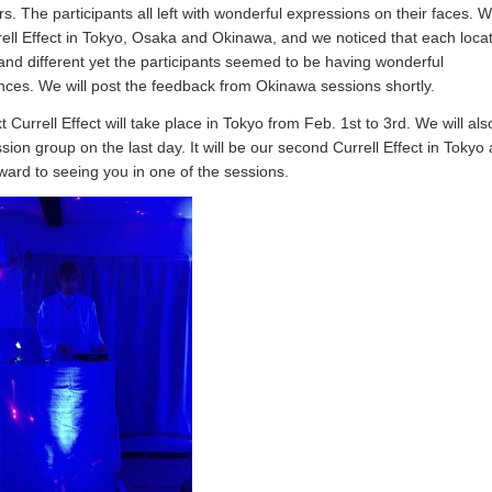
s. The participants all left with wonderful expressions on their faces. 
rell Effect in Tokyo, Osaka and Okinawa, and we noticed that each locat
and different yet the participants seemed to be having wonderful
nces. We will post the feedback from Okinawa sessions shortly.
 Currell Effect will take place in Tokyo from Feb. 1st to 3rd. We will al
sion group on the last day. It will be our second Currell Effect in Tokyo
rward to seeing you in one of the sessions.