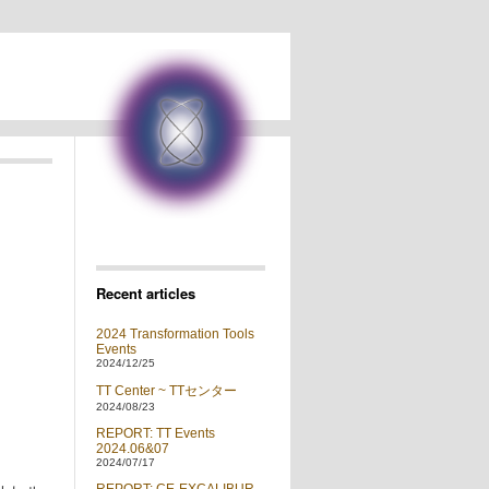
Recent articles
2024 Transformation Tools
Events
2024/12/25
TT Center ~ TTセンター
2024/08/23
REPORT: TT Events
2024.06&07
2024/07/17