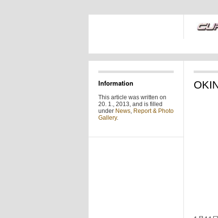
Information
OKI
This article was written on
20. 1., 2013, and is filled
under
News
,
Report & Photo
Gallery
.