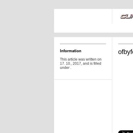
Information
ofbyf
This article was written on
17. 10., 2017, and is filled
under .