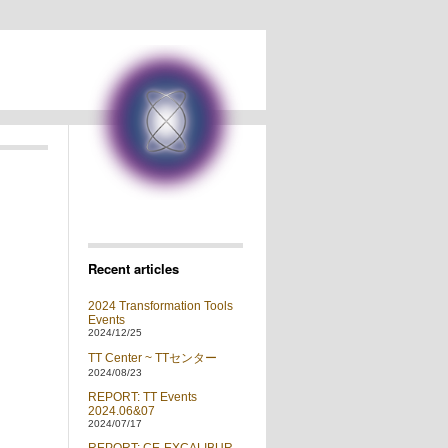
Recent articles
2024 Transformation Tools
Events
2024/12/25
TT Center ~ TTセンター
2024/08/23
REPORT: TT Events
2024.06&07
2024/07/17