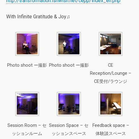
http://transformation.ishwish.net/cepp/index_en.php
With Infinite Gratitude & Joy♫
Photo shoot ー撮影
Photo shoot ー撮影
CE
Reception/Lounge –
CE受付/ラウンジ
Session Room – セ
Session Space – セ
Feedback space –
ッションルーム
ッションスペース
体験談スペース