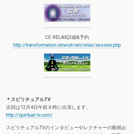
CE-RELAX詳細&予約
http://transformation.ishwish.net/relax/session.php
＊スピリチュアルTV
次回は12月4日午前８時に出演します。
http://spiritual-tv.com/
スピリチュアルTVのインタビューやレクチャーの動画お